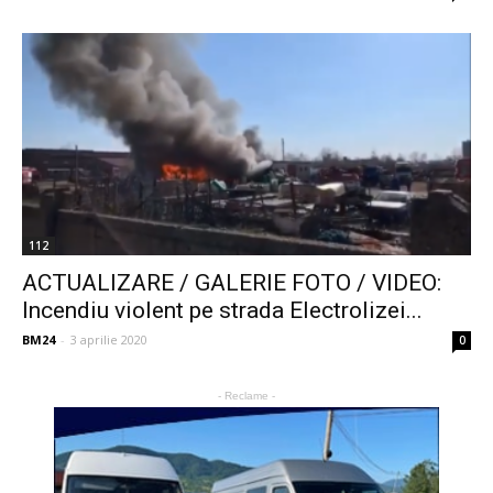
112
ACTUALIZARE / GALERIE FOTO / VIDEO:
Incendiu violent pe strada Electrolizei...
BM24
-
3 aprilie 2020
0
- Reclame -