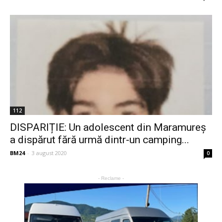
112
DISPARIȚIE: Un adolescent din Maramureș
a dispărut fără urmă dintr-un camping...
BM24
-
3 august 2020
0
- Reclame -