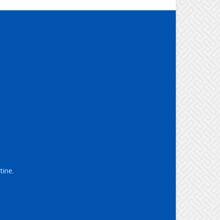
tine.