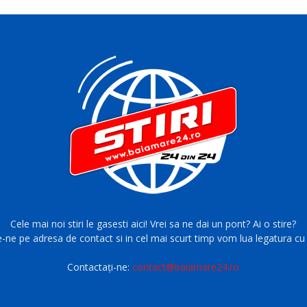
Cele mai noi stiri le gasesti aici! Vrei sa ne dai un pont? Ai o stire?
e-ne pe adresa de contact si in cel mai scurt timp vom lua legatura cu 
Contactați-ne:
contact@baiamare24.ro