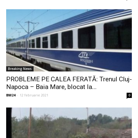
Breaking News
PROBLEME PE CALEA FERATĂ: Trenul Cluj-
Napoca – Baia Mare, blocat la...
BM24
-
12 februarie 2021
0