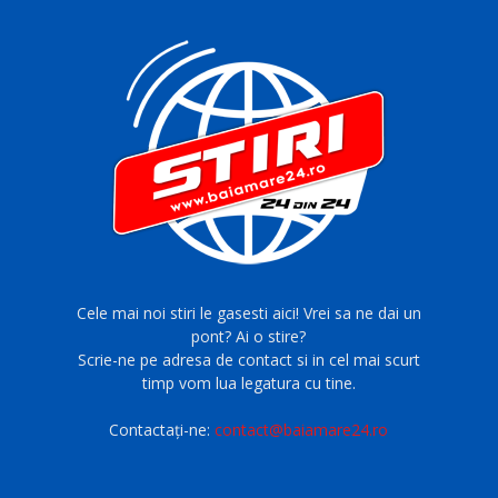
Cele mai noi stiri le gasesti aici! Vrei sa ne dai un
pont? Ai o stire?
Scrie-ne pe adresa de contact si in cel mai scurt
timp vom lua legatura cu tine.
Contactați-ne:
contact@baiamare24.ro