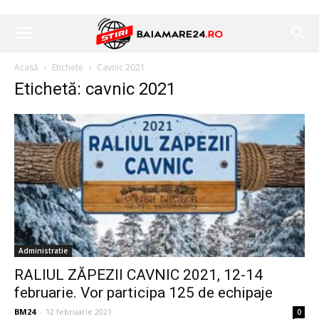
Acasă
Etichete
Cavnic 2021
Etichetă: cavnic 2021
Administratie
RALIUL ZĂPEZII CAVNIC 2021, 12-14
februarie. Vor participa 125 de echipaje
BM24
-
12 februarie 2021
0