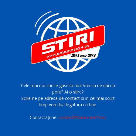
Cele mai noi stiri le gasesti aici! Vrei sa ne dai un
pont? Ai o stire?
Scrie-ne pe adresa de contact si in cel mai scurt
timp vom lua legatura cu tine.
Contactați-ne:
contact@baiamare24.ro