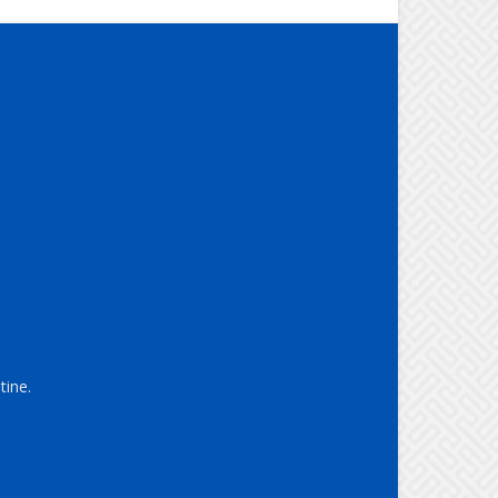
tine.