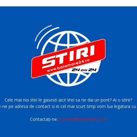
Cele mai noi stiri le gasesti aici! Vrei sa ne dai un pont? Ai o stire?
e-ne pe adresa de contact si in cel mai scurt timp vom lua legatura cu 
Contactați-ne:
contact@baiamare24.ro