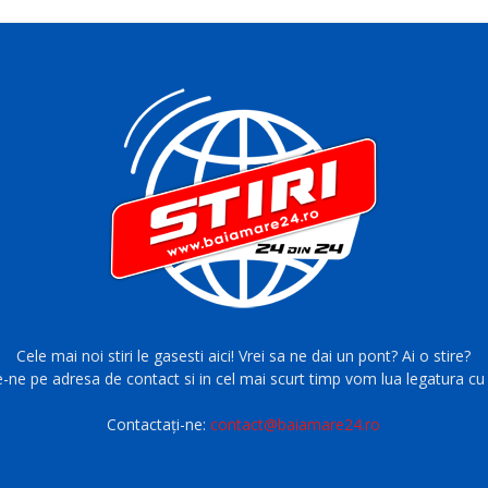
Cele mai noi stiri le gasesti aici! Vrei sa ne dai un pont? Ai o stire?
e-ne pe adresa de contact si in cel mai scurt timp vom lua legatura cu 
Contactați-ne:
contact@baiamare24.ro