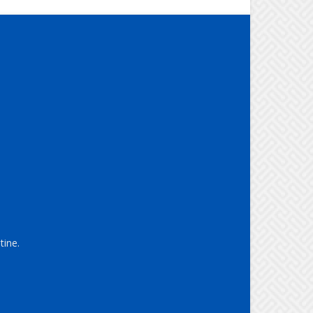
tine.