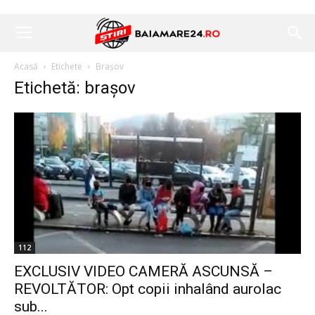
Acasă
Etichete
Brașov
Etichetă: brașov
112
EXCLUSIV VIDEO CAMERĂ ASCUNSĂ –
REVOLTĂTOR: Opt copii inhalând aurolac
sub...