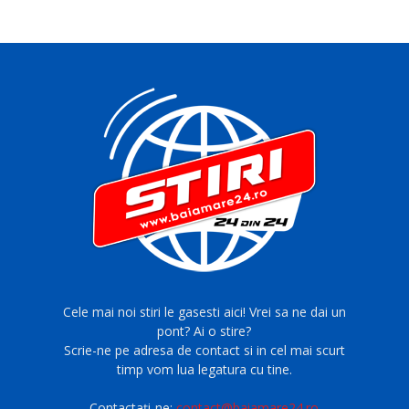
Cele mai noi stiri le gasesti aici! Vrei sa ne dai un
pont? Ai o stire?
Scrie-ne pe adresa de contact si in cel mai scurt
timp vom lua legatura cu tine.
Contactați-ne:
contact@baiamare24.ro