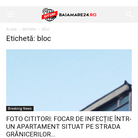
Acasă
Etichete
Bloc
Etichetă: bloc
Breaking News
FOTO CITITORI: FOCAR DE INFECȚIE ÎNTR-
UN APARTAMENT SITUAT PE STRADA
GRĂNICERILOR...