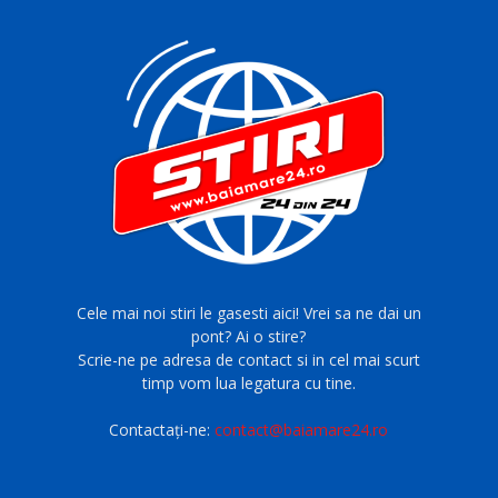
Cele mai noi stiri le gasesti aici! Vrei sa ne dai un
pont? Ai o stire?
Scrie-ne pe adresa de contact si in cel mai scurt
timp vom lua legatura cu tine.
Contactați-ne:
contact@baiamare24.ro