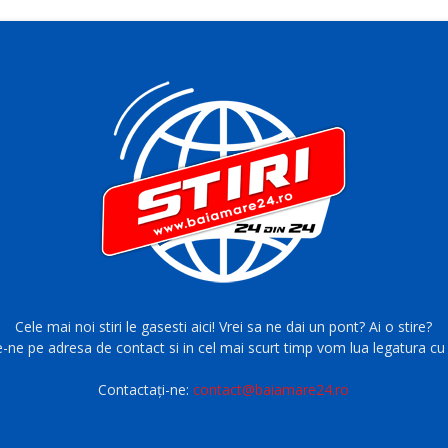
Cele mai noi stiri le gasesti aici! Vrei sa ne dai un pont? Ai o stire?
e-ne pe adresa de contact si in cel mai scurt timp vom lua legatura cu 
Contactați-ne:
contact@baiamare24.ro