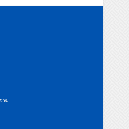
tine.