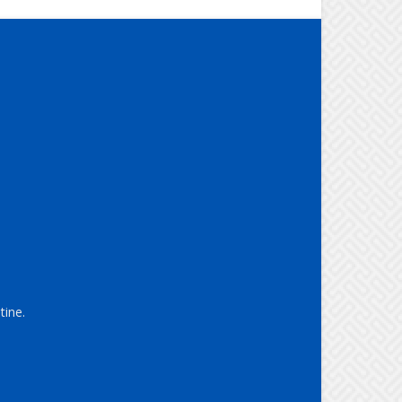
tine.