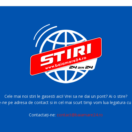
Cele mai noi stiri le gasesti aici! Vrei sa ne dai un pont? Ai o stire?
e-ne pe adresa de contact si in cel mai scurt timp vom lua legatura cu 
Contactați-ne:
contact@baiamare24.ro