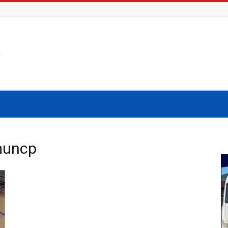
 muncp