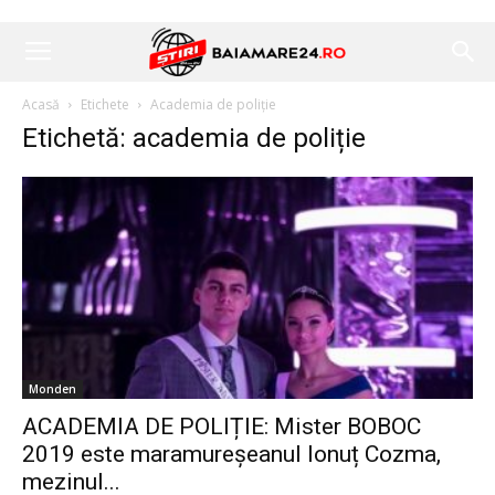
Acasă
Etichete
Academia de poliție
Etichetă: academia de poliție
Monden
ACADEMIA DE POLIȚIE: Mister BOBOC
2019 este maramureșeanul Ionuț Cozma,
mezinul...