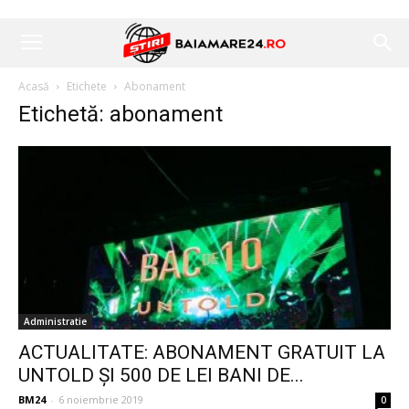
Acasă
Etichete
Abonament
Etichetă: abonament
Administratie
ACTUALITATE: ABONAMENT GRATUIT LA
UNTOLD ȘI 500 DE LEI BANI DE...
BM24
-
6 noiembrie 2019
0