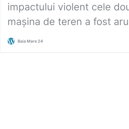
impactului violent cele dou
mașina de teren a fost a
Baia Mare 24