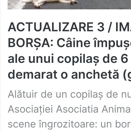
ACTUALIZARE 3 / I
BORȘA: Câine împușca
ale unui copilaș de 6 
demarat o anchetă (g
Alătuir de un copilaș de nu
Asociației Asociatia Anima
scene îngrozitoare: un bo