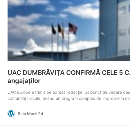
UAC DUMBRĂVIȚA CONFIRMĂ CELE 5 CAZUR
angajaților
UAC Europe a trimis pe adresa redacției un punct de vedere despr
comunității locale, având un program complex de implicare în co
Baia Mare 24