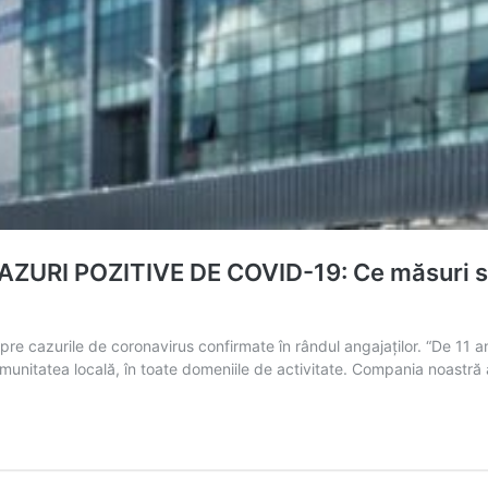
I POZITIVE DE COVID-19: Ce măsuri supl
e cazurile de coronavirus confirmate în rândul angajaților. “De 11 an
munitatea locală, în toate domeniile de activitate. Compania noast