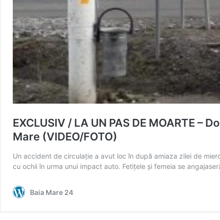
EXCLUSIV / LA UN PAS DE MOARTE – Două f
Mare (VIDEO/FOTO)
Un accident de circulație a avut loc în după amiaza zilei de mier
cu ochii în urma unui impact auto. Fetițele și femeia se angajas
Baia Mare 24