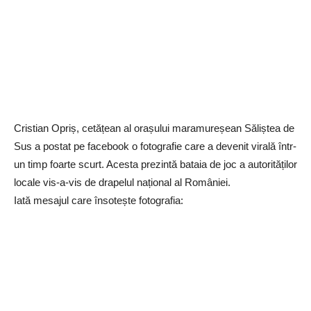
Cristian Opriș, cetățean al orașului maramureșean Săliștea de
Sus a postat pe facebook o fotografie care a devenit virală într-
un timp foarte scurt. Acesta prezintă bataia de joc a autorităților
locale vis-a-vis de drapelul național al României.
Iată mesajul care însotește fotografia: