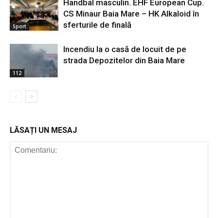
Handbal masculin. EHF European Cup.
CS Minaur Baia Mare – HK Alkaloid în
sferturile de finală
Sport
Incendiu la o casă de locuit de pe
strada Depozitelor din Baia Mare
112
LĂSAȚI UN MESAJ