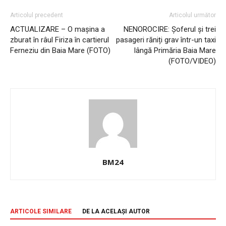
Articolul precedent
Articolul următor
ACTUALIZARE – O mașina a
NENOROCIRE: Șoferul și trei
zburat în râul Firiza în cartierul
pasageri răniți grav într-un taxi
Ferneziu din Baia Mare (FOTO)
lângă Primăria Baia Mare
(FOTO/VIDEO)
BM24
ARTICOLE SIMILARE
DE LA ACELAȘI AUTOR