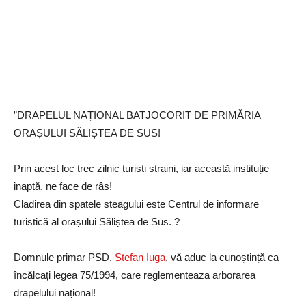
”DRAPELUL NAȚIONAL BATJOCORIT DE PRIMĂRIA
ORAȘULUI SĂLIȘTEA DE SUS!
Prin acest loc trec zilnic turisti straini, iar această instituție
inaptă, ne face de râs!
Cladirea din spatele steagului este Centrul de informare
turistică al orașului Săliștea de Sus. ?
Domnule primar PSD,
Stefan Iuga
, vă aduc la cunoștință ca
încălcați legea 75/1994, care reglementeaza arborarea
drapelului național!