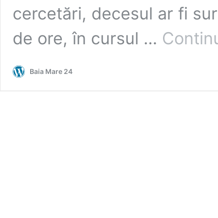
cercetări, decesul ar fi s
de ore, în cursul …
Contin
Baia Mare 24