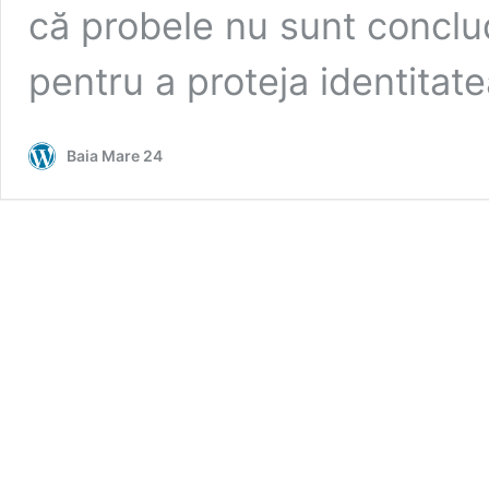
că probele nu sunt conclu
pentru a proteja identitat
Baia Mare 24